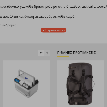
ίναι ιδανικό για κάθε δραστηριότητα στην ύπαιθρο, tactical αποστολ
ει ασφάλεια και άνεση μεταφοράς σε κάθε καιρό.
 ή εκδρομές
ού
α
ΠΙΘΑΝΕΣ ΠΡΟΤΙΜΗΣΕΙΣ
στηριότητας – ιδανικό για λάτρεις του outdoor & επαγγελματίες.