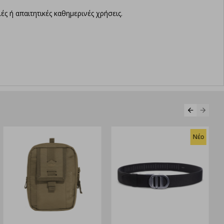
ές ή απαιτητικές καθημερινές χρήσεις.
Νέο