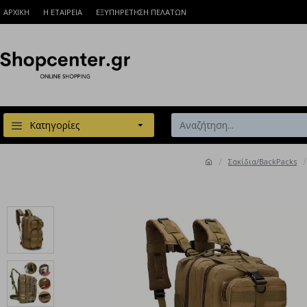
ΑΡΧΙΚΗ
Η ΕΤΑΙΡΕΙΑ
ΕΞΥΠΗΡΕΤΗΣΗ ΠΕΛΑΤΩΝ
Κατηγορίες
Σακίδια/BackPacks