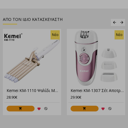
ΑΠΟ ΤΟΝ ΙΔΙΟ ΚΑΤΑΣΚΕΥΑΣΤΗ
Νέο
Νέο
Kemei KM-1110 Ψαλίδι Μαλλιών για Κυματιστά Μαλλιά 45W
Kemei KM-1307 Σέτ Αποτρίχωσης Epilator Για Σώμα 4 Σε 1
28.90€
29.90€