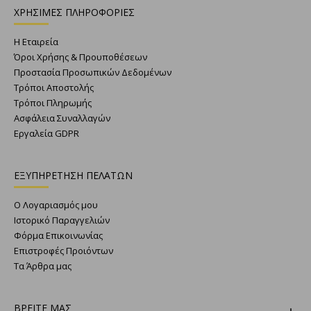
ΧΡΗΣΙΜΕΣ ΠΛΗΡΟΦΟΡΙΕΣ
Η Εταιρεία
Όροι Χρήσης & Προυποθέσεων
Προστασία Προσωπικών Δεδομένων
Τρόποι Αποστολής
Τρόποι Πληρωμής
Ασφάλεια Συναλλαγών
Εργαλεία GDPR
ΕΞΥΠΗΡΕΤΗΣΗ ΠΕΛΑΤΩΝ
Ο Λογαριασμός μου
Ιστορικό Παραγγελιών
Φόρμα Επικοινωνίας
Επιστροφές Προιόντων
Τα Άρθρα μας
ΒΡΕΙΤΕ ΜΑΣ