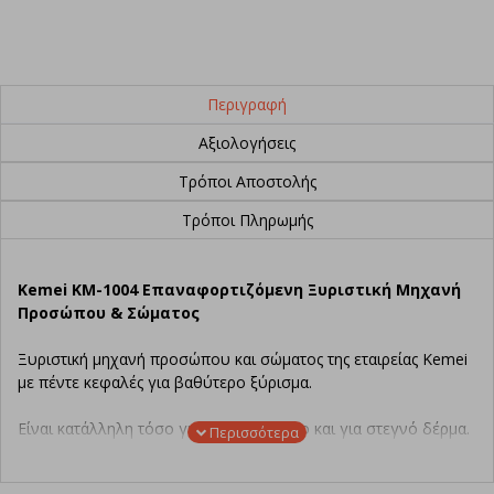
Περιγραφή
Αξιολογήσεις
Τρόποι Αποστολής
Τρόποι Πληρωμής
Kemei KM-1004 Επαναφορτιζόμενη Ξυριστική Μηχανή
Προσώπου & Σώματος
Ξυριστική μηχανή προσώπου και σώματος της εταιρείας Kemei
με πέντε κεφαλές για βαθύτερο ξύρισμα.
Είναι κατάλληλη τόσο για βρεγμένο όσο και για στεγνό δέρμα.
Χαρακτηριστικά: