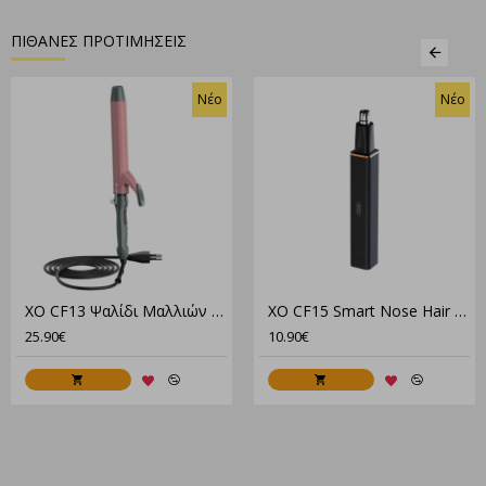
ΠΙΘΑΝΕΣ ΠΡΟΤΙΜΗΣΕΙΣ
Νέο
Νέο
XO CF13 Ψαλίδι Μαλλιών για Μπούκλες
XO CF15 Smart Nose Hair Trimmer
25.90€
10.90€