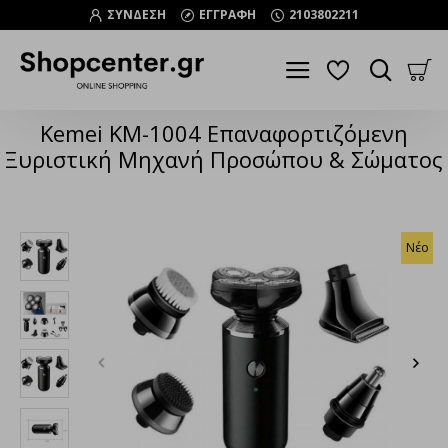
ΣΥΝΔΕΣΗ
ΕΓΓΡΑΦΗ
2103802211
Kemei KM-1004 Επαναφορτιζόμενη
Ξυριστική Μηχανή Προσώπου & Σώματος
Νέο