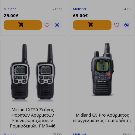
Midland
21279
Midland
4312
29.00€
69.00€
Midland XT50 Ζεύγος
Φορητών Ασύρματων
Midland G9 Pro Ασύρματος
Επαναφορτιζόμενων
επαγγελματικός πομποδέκτης
Πομποδεκτών PMR446
Midland
78520
Midland
12c6c