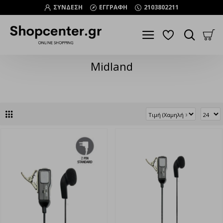
ΣΥΝΔΕΣΗ
ΕΓΓΡΑΦΗ
2103802211
Midland