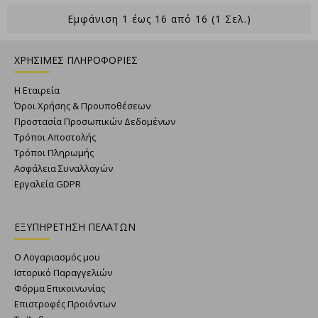
Εμφάνιση 1 έως 16 από 16 (1 Σελ.)
ΧΡΗΣΙΜΕΣ ΠΛΗΡΟΦΟΡΙΕΣ
Η Εταιρεία
Όροι Χρήσης & Προυποθέσεων
Προστασία Προσωπικών Δεδομένων
Τρόποι Αποστολής
Τρόποι Πληρωμής
Ασφάλεια Συναλλαγών
Εργαλεία GDPR
ΕΞΥΠΗΡΕΤΗΣΗ ΠΕΛΑΤΩΝ
Ο Λογαριασμός μου
Ιστορικό Παραγγελιών
Φόρμα Επικοινωνίας
Επιστροφές Προιόντων