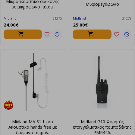
Μικροακουστικό σιλικόνης
Μικρομεγάφωνο
με μικρόφωνο πέτου
Midland
21275
Midland
21278
24.00€
25.00€
Midland MA 31-L pro
Midland G10 Φορητός
Ακουστικό hands free με
επαγγελματικός πομποδέκτης
διάφανο σπιράλ.
PMR446.