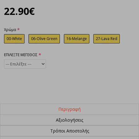
22.90€
Χρώμα
00-White
06-Olive Green
16-Melange
27-Lava Red
ΕΠΙΛΕΞΤΕ ΜΕΓΕΘΟΣ
Περιγραφή
Αξιολογήσεις
Τρόποι Αποστολής