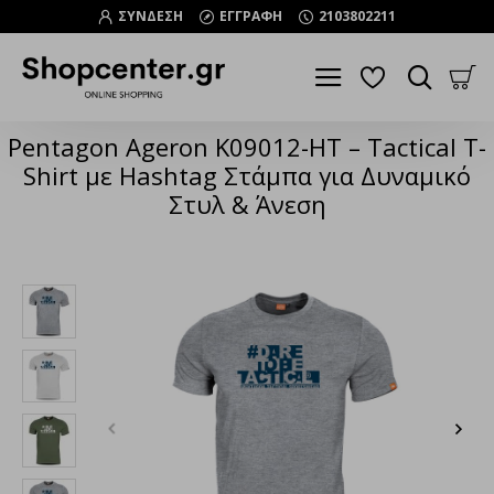
ΣΥΝΔΕΣΗ
ΕΓΓΡΑΦΗ
2103802211
Pentagon Ageron K09012-HT – Tactical T-
Shirt με Hashtag Στάμπα για Δυναμικό
Στυλ & Άνεση