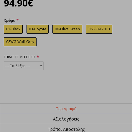
94.90€
Χρώμα
01-Black
03-Coyote
06-Olive Green
06E-RAL7013
08WG-Wolf-Grey
ΕΠΙΛΕΞΤΕ ΜΕΓΕΘΟΣ
Περιγραφή
Αξιολογήσεις
Τρόποι Αποστολής