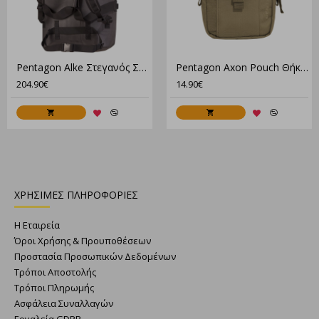
Χωρητικότητα: 40λτ
Pentagon Alke Στεγανός Σάκος Με Πλάτη 76 Λίτρων Μαύρος
Pentagon Axon Pouch Θήκη K17073
204.90€
14.90€
ΧΡΗΣΙΜΕΣ ΠΛΗΡΟΦΟΡΙΕΣ
Η Εταιρεία
Όροι Χρήσης & Προυποθέσεων
Προστασία Προσωπικών Δεδομένων
Τρόποι Αποστολής
Τρόποι Πληρωμής
Ασφάλεια Συναλλαγών