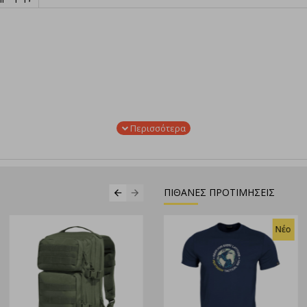
ΠΙΘΑΝΕΣ ΠΡΟΤΙΜΗΣΕΙΣ
Νέο
Ν