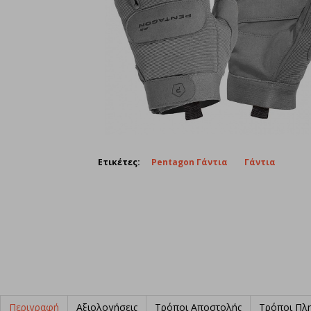
Ετικέτες:
Pentagon Γάντια
Γάντια
Περιγραφή
Αξιολογήσεις
Τρόποι Αποστολής
Τρόποι Πλ