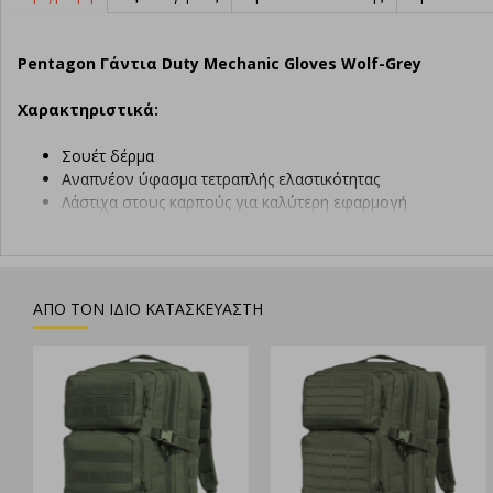
Pentagon Γάντια Duty Mechanic Gloves Wolf-Grey
Χαρακτηριστικά:
Σουέτ δέρμα
Αναπνέον ύφασμα τετραπλής ελαστικότητας
Λάστιχα στους καρπούς για καλύτερη εφαρμογή
Ενισχυμένα φιλέτα στα δάχτυλα
ΑΠΟ ΤΟΝ ΙΔΙΟ ΚΑΤΑΣΚΕΥΑΣΤΗ
Νέο