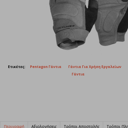
Ετικέτες:
Pentagon Γάντια
Γάντια Για Χρήση Εργαλείων
Γάντια
Περιγραφή
Αξιολογήσεις
Τρόποι Αποστολής
Τρόποι Πλ