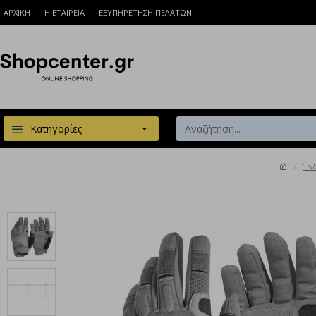
ΑΡΧΙΚΗ
Η ΕΤΑΙΡΕΙΑ
ΕΞΥΠΗΡΕΤΗΣΗ ΠΕΛΑΤΩΝ
Κατηγορίες
Έν