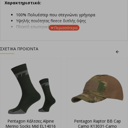
Χαρακτηριστικά:
100% Πολυέστερ που στεγνώνει γρήγορα
Υψηλής ποιότητας fleece διπλής όψης
Πλεκτό εσωτερικό Microfiber
Ελαστικότητα υφάσματος που διαρκεί
ΣΧΕΤΙΚΑ ΠΡΟΙΟΝΤΑ
Pentagon Κάλτσες Alpine
Pentagon Raptor BB Cap
Merino Socks Mid EL14016
Camo K13031-Camo