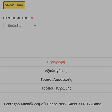
56-GR.Camo
ΕΠΙΛΕΞΤΕ ΜΕΓΕΘΟΣ
Περιγραφή
Αξιολογήσεις
Τρόποι Αποστολής
Τρόποι Πληρωμής
Pentagon Κασκόλ Λαιμού Fleece Neck Gaiter K14012-Camo