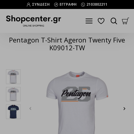
ΣΥΝΔΕΣΗ
ΕΓΓΡΑΦΗ
2103802211
Pentagon T-Shirt Ageron Twenty Five
K09012-TW