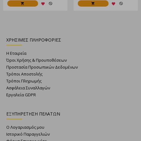
ΧΡΗΣΙΜΕΣ ΠΛΗΡΟΦΟΡΙΕΣ
Η Εταιρεία
Όροι Χρήσης & Προυποθέσεων
Προστασία Προσωπικών Δεδομένων
Τρόποι Αποστολής
Τρόποι Πληρωμής
Ασφάλεια Συναλλαγών
Εργαλεία GDPR
ΕΞΥΠΗΡΕΤΗΣΗ ΠΕΛΑΤΩΝ
Ο Λογαριασμός μου
Ιστορικό Παραγγελιών