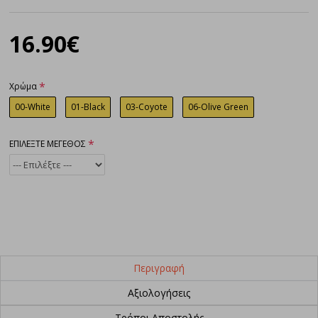
16.90€
Χρώμα
00-White
01-Black
03-Coyote
06-Olive Green
ΕΠΙΛΕΞΤΕ ΜΕΓΕΘΟΣ
Περιγραφή
Αξιολογήσεις
Τρόποι Αποστολής