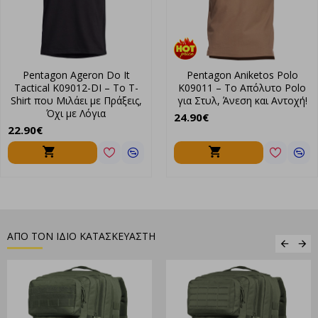
της
Pentagon
– αποκλειστικά στο
ShopCenter
.
Pentagon Ageron Do It
Pentagon Aniketos Polo
Tactical K09012-DI – Το T-
K09011 – Το Απόλυτο Polo
Shirt που Μιλάει με Πράξεις,
για Στυλ, Άνεση και Αντοχή!
Όχι με Λόγια
24.90€
22.90€
ΑΠΟ ΤΟΝ ΙΔΙΟ ΚΑΤΑΣΚΕΥΑΣΤΗ