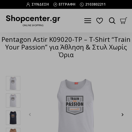
ΣΥΝΔΕΣΗ
ΕΓΓΡΑΦΗ
2103802211
Pentagon Astir K09020-TP – T-Shirt “Train
Your Passion” για Άθληση & Στυλ Χωρίς
Όρια