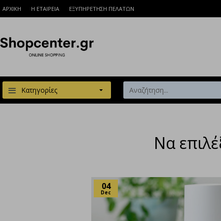
ΑΡΧΙΚΗ
Η ΕΤΑΙΡΕΙΑ
ΕΞΥΠΗΡΕΤΗΣΗ ΠΕΛΑΤΩΝ
Κατηγορίες
Να επιλ
04
Dec