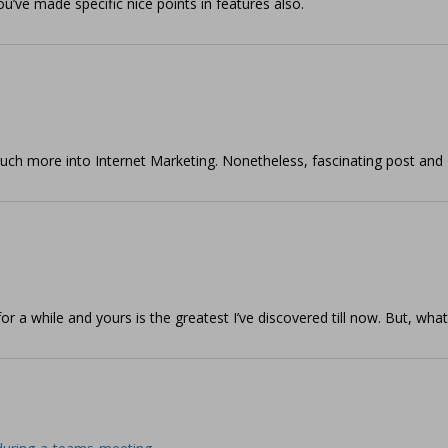
u’ve made specific nice points in features also.
much more into Internet Marketing. Nonetheless, fascinating post an
for a while and yours is the greatest I’ve discovered till now. But, wh