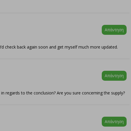
Απάντηση
d I’d check back again soon and get myself much more updated.
Απάντηση
at in regards to the conclusion? Are you sure concerning the supply?
Απάντηση