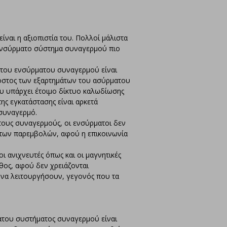
ίναι η αξιοπιστία του. Πολλοί μάλιστα
 ενσύρματο σύστημα συναγερμού πιο
 του ενσύρματου συναγερμού είναι
όστος των εξαρτημάτων του ασύρματου
υ υπάρχει έτοιμο δίκτυο καλωδίωσης
της εγκατάστασης είναι αρκετά
συναγερμό.
τους συναγερμούς, οι ενσύρματοι δεν
 των παρεμβολών, αφού η επικοινωνία
ι ανιχνευτές όπως και οι μαγνητικές
θος, αφού δεν χρειάζονται
 να λειτουργήσουν, γεγονός που τα
ατου συστήματος συναγερμού είναι