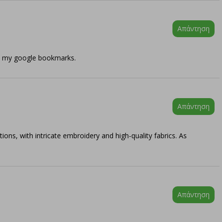
Απάντηση
 in my google bookmarks.
Απάντηση
ions, with intricate embroidery and high-quality fabrics. As
Απάντηση