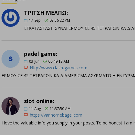
ΤΡΙΤΣΗ ΜΕΛΠΩ:
17
Sep
03:56:22 PM
ΕΓΚΑΤΑΣΤΑΣΗ ΣΥΝΑΓΕΡΜΟΥ ΣΕ 45 ΤΕΤΡΑΓΩΝΙΚΑ ΔΙΑ
padel game:
03
Jun
06:49:13 AM
Http://www.clash-games.com
ΕΡΜΟΥ ΣΕ 45 ΤΕΤΡΑΓΩΝΙΚΑ ΔΙΑΜΕΡΙΣΜΑ ΑΣΥΡΜΑΤΟ Η ΕΝΣΥΡΜΑ
slot online:
11
Aug
11:37:50 AM
https://vanhornebagel.com
I love the valuable info you supply in your posts. To be honest I am 