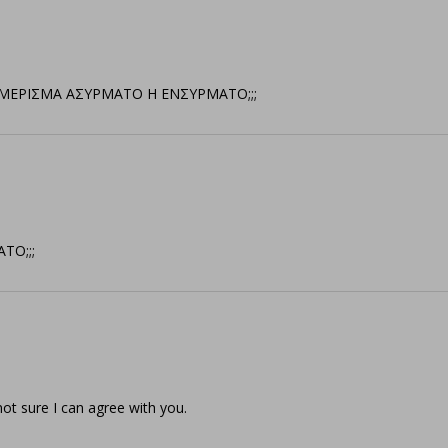
ΜΕΡΙΣΜΑ ΑΣΥΡΜΑΤΟ Η ΕΝΣΥΡΜΑΤΟ;;;
ΤΟ;;;
not sure I can agree with you.