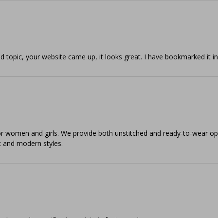
ted topic, your website came up, it looks great. I have bookmarked it
 for women and girls. We provide both unstitched and ready-to-wear opt
ic and modern styles.