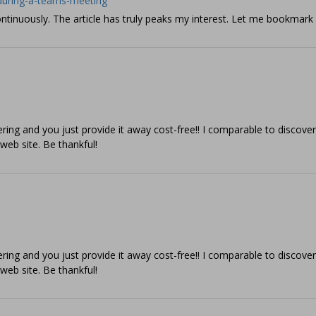
s-during-a-teams-meeting
continuously. The article has truly peaks my interest. Let me bookmar
ering and you just provide it away cost-free!! I comparable to discover
web site. Be thankful!
ering and you just provide it away cost-free!! I comparable to discover
web site. Be thankful!