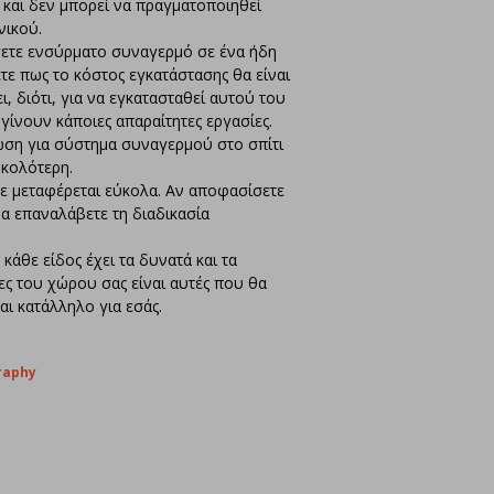
 και δεν μπορεί να πραγματοποιηθεί
νικού.
σετε ενσύρματο συναγερμό σε ένα ήδη
ετε πως το κόστος εγκατάστασης θα είναι
, διότι, για να εγκατασταθεί αυτού του
γίνουν κάποιες απαραίτητες εργασίες.
ση για σύστημα συναγερμού στο σπίτι
υκολότερη.
ε μεταφέρεται εύκολα. Αν αποφασίσετε
να επαναλάβετε τη διαδικασία
κάθε είδος έχει τα δυνατά και τα
ες του χώρου σας είναι αυτές που θα
ι κατάλληλο για εσάς.
raphy