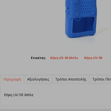
Ετικέτες:
Θήκη UV-5R Μπλε
Θήκη UV-5R
Περιγραφή
Αξιολογήσεις
Τρόποι Αποστολής
Τρόποι Πλ
Θήκη UV-5R Μπλε