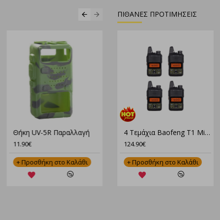
ΠΙΘΑΝΕΣ ΠΡΟΤΙΜΗΣΕΙΣ
Θήκη UV-5R Παραλλαγή
4 Τεμάχια Baofeng T1 Mini – Φορητοί Ασύρματοι για Επαγγελματική & Ερασιτεχνική Χρήση
11.90€
124.90€
+ Προσθήκη στο Καλάθι
+ Προσθήκη στο Καλάθι