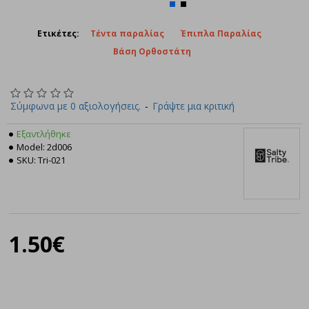
Ετικέτες:
Τέντα παραλίας
Έπιπλα Παραλίας
Βάση Ορθοστάτη
Σύμφωνα με 0 αξιολογήσεις.
-
Γράψτε μια κριτική
Εξαντλήθηκε
Model:
2d006
SKU:
Tri-021
Salty Tribe
1.50€