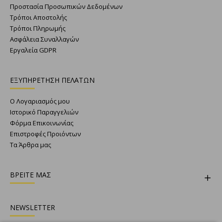
Προστασία Προσωπικών Δεδομένων
Τρόποι Αποστολής
Τρόποι Πληρωμής
Ασφάλεια Συναλλαγών
Εργαλεία GDPR
ΕΞΥΠΗΡΕΤΗΣΗ ΠΕΛΑΤΩΝ
Ο Λογαριασμός μου
Ιστορικό Παραγγελιών
Φόρμα Επικοινωνίας
Επιστροφές Προιόντων
Τα Άρθρα μας
ΒΡΕΙΤΕ ΜΑΣ
NEWSLETTER