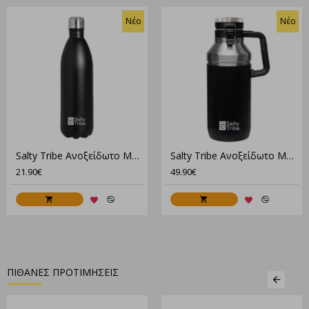
Νέο
Νέο
Salty Tribe Ανοξείδωτο Μπουκάλι Θερμός, Moken Water Bottle Stainless Steel Thermos 1000 Ml Tri-097
Salty Tribe Ανοξείδωτο Μπουκάλι Θερμός,Moken Water Bottle Stainless Steel Thermos 2100 Ml Tri-098
21.90€
49.90€
ΠΙΘΑΝΕΣ ΠΡΟΤΙΜΗΣΕΙΣ