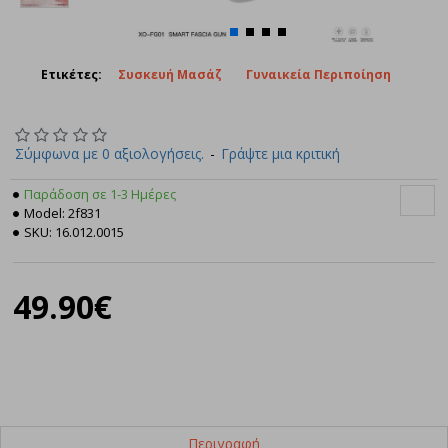
Ετικέτες:
Συσκευή Μασάζ
Γυναικεία Περιποίηση
Σύμφωνα με 0 αξιολογήσεις.
-
Γράψτε μια κριτική
Παράδοση σε 1-3 Ημέρες
ATC
Model:
2f831
SKU:
16.012.0015
49.90€
Περιγραφή