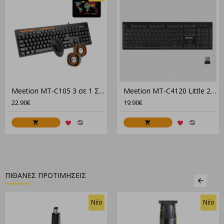
Meetion MT-C105 3 σε 1 Σέτ Γραφείου Σε Μαύρο Χρώμα
Meetion MT-C4120 Little 2.4G Ασύρματο Combo
22.90€
19.90€
ΠΙΘΑΝΕΣ ΠΡΟΤΙΜΗΣΕΙΣ
Νέο
Νέο