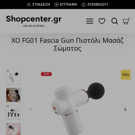
ΣΥΝΔΕΣΗ
ΕΓΓΡΑΦΗ
2103802211
XO FG01 Fascia Gun Πιστόλι Μασάζ
Σώματος
Νέο