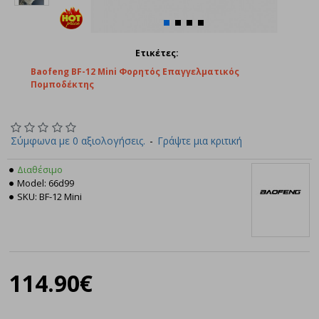
Ετικέτες:
Baofeng BF-12 Mini Φορητός Επαγγελματικός
Πομποδέκτης
Σύμφωνα με 0 αξιολογήσεις.
-
Γράψτε μια κριτική
Διαθέσιμο
Model:
66d99
SKU:
BF-12 Mini
Baofeng
114.90€