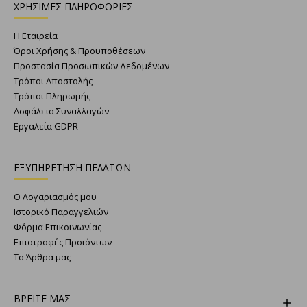
ΧΡΗΣΙΜΕΣ ΠΛΗΡΟΦΟΡΙΕΣ
Η Εταιρεία
Όροι Χρήσης & Προυποθέσεων
Προστασία Προσωπικών Δεδομένων
Τρόποι Αποστολής
Τρόποι Πληρωμής
Ασφάλεια Συναλλαγών
Εργαλεία GDPR
ΕΞΥΠΗΡΕΤΗΣΗ ΠΕΛΑΤΩΝ
Ο Λογαριασμός μου
Ιστορικό Παραγγελιών
Φόρμα Επικοινωνίας
Επιστροφές Προιόντων
Τα Άρθρα μας
ΒΡΕΙΤΕ ΜΑΣ