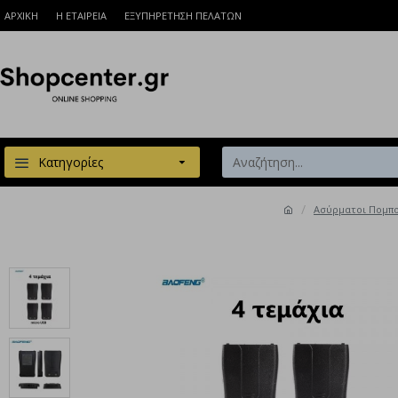
ΑΡΧΙΚΗ
Η ΕΤΑΙΡΕΙΑ
ΕΞΥΠΗΡΕΤΗΣΗ ΠΕΛΑΤΩΝ
Κατηγορίες
Ασύρματοι Πομπο