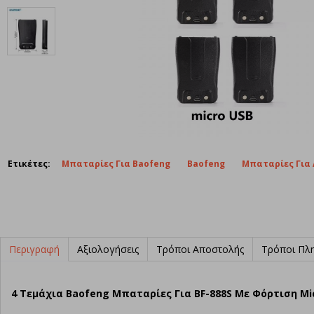
Ετικέτες:
Μπαταρίες Για Baofeng
Baofeng
Μπαταρίες Για
Περιγραφή
Αξιολογήσεις
Τρόποι Αποστολής
Τρόποι Πλ
4 Τεμάχια Baofeng Μπαταρίες Για BF-888S Με Φόρτιση Mi