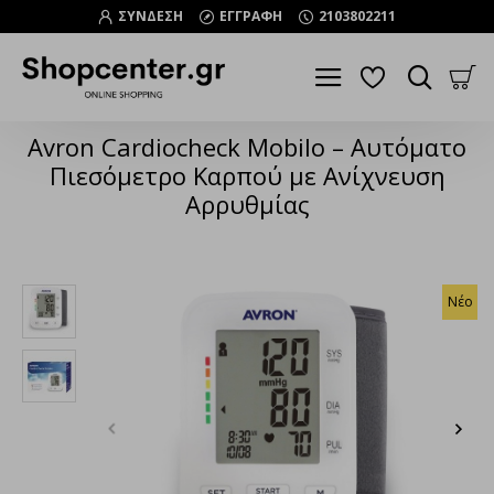
ΣΥΝΔΕΣΗ
ΕΓΓΡΑΦΗ
2103802211
Avron Cardiocheck Mobilo – Αυτόματο
Πιεσόμετρο Καρπού με Ανίχνευση
Αρρυθμίας
Νέο