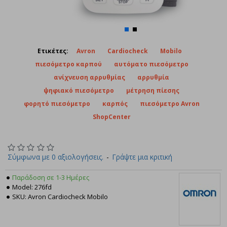
Ετικέτες:
Avron
Cardiocheck
Mobilo
πιεσόμετρο καρπού
αυτόματο πιεσόμετρο
ανίχνευση αρρυθμίας
αρρυθμία
ψηφιακό πιεσόμετρο
μέτρηση πίεσης
φορητό πιεσόμετρο
καρπός
πιεσόμετρο Avron
ShopCenter
Σύμφωνα με 0 αξιολογήσεις.
-
Γράψτε μια κριτική
Παράδοση σε 1-3 Ημέρες
Model:
276fd
SKU:
Avron Cardiocheck Mobilo
OMRON