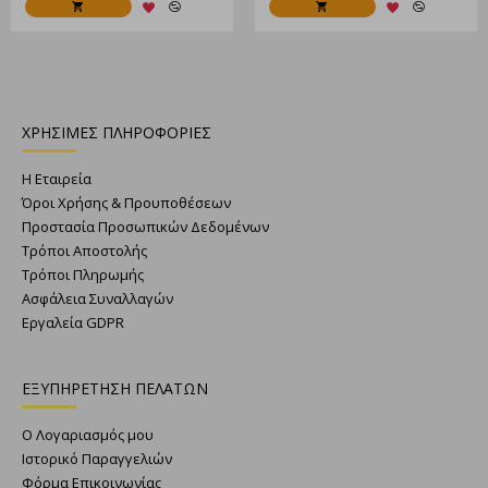
ΧΡΗΣΙΜΕΣ ΠΛΗΡΟΦΟΡΙΕΣ
Η Εταιρεία
Όροι Χρήσης & Προυποθέσεων
Προστασία Προσωπικών Δεδομένων
Τρόποι Αποστολής
Τρόποι Πληρωμής
Ασφάλεια Συναλλαγών
Εργαλεία GDPR
ΕΞΥΠΗΡΕΤΗΣΗ ΠΕΛΑΤΩΝ
Ο Λογαριασμός μου
Ιστορικό Παραγγελιών
Φόρμα Επικοινωνίας