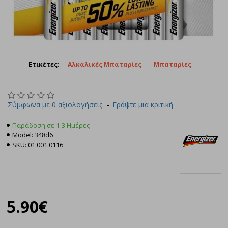
Ετικέτες:
Αλκαλικές Μπαταρίες
Μπαταρίες
Σύμφωνα με 0 αξιολογήσεις.
-
Γράψτε μια κριτική
Παράδοση σε 1-3 Ημέρες
Model:
348d6
SKU:
01.001.0116
Energizer
5.90€