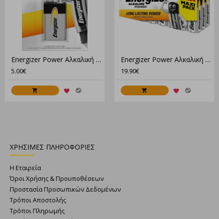
Energizer Power Αλκαλική 9V (1τμχ)
Energizer Power Αλκαλική AA (24τμχ)
5.00€
19.90€
ΧΡΗΣΙΜΕΣ ΠΛΗΡΟΦΟΡΙΕΣ
Η Εταιρεία
Όροι Χρήσης & Προυποθέσεων
Προστασία Προσωπικών Δεδομένων
Τρόποι Αποστολής
Τρόποι Πληρωμής