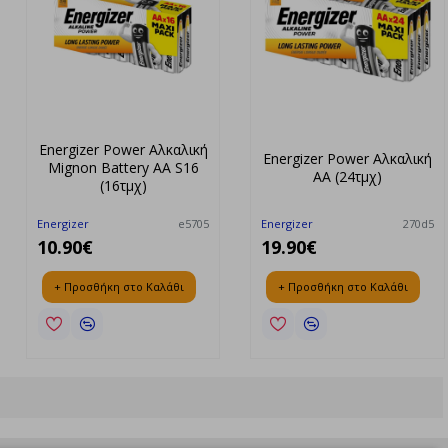
Energizer Power Αλκαλική
Energizer Power Αλκαλική
Mignon Battery AA S16
AA (24τμχ)
(16τμχ)
Energizer
e5705
Energizer
270d5
10.90€
19.90€
+ Προσθήκη στο Καλάθι
+ Προσθήκη στο Καλάθι