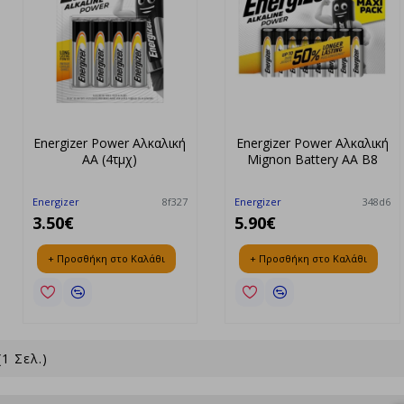
Energizer Power Αλκαλική
Energizer Power Αλκαλική
AA (4τμχ)
Mignon Battery AA B8
Energizer
8f327
Energizer
348d6
3.50€
5.90€
+ Προσθήκη στο Καλάθι
+ Προσθήκη στο Καλάθι
1 Σελ.)