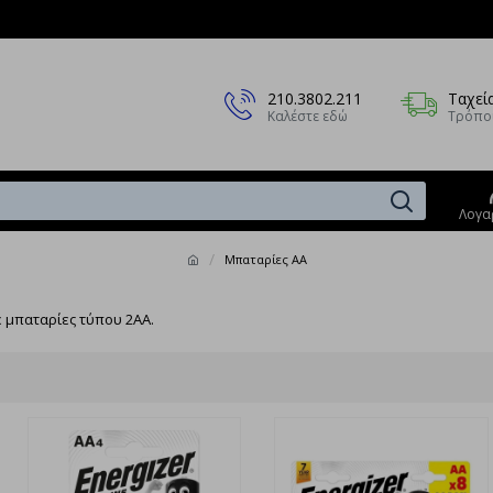
210.3802.211
Ταχεί
Καλέστε εδώ
Τρόπο
Λογα
Μπαταρίες ΑΑ
ε μπαταρίες τύπου 2ΑΑ.