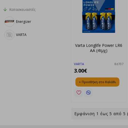
Κατασκευαστές
Energizer
VARTA
Varta Longlife Power LR6
AA (4τμχ)
VARTA
8d707
3.00€
+ Προσθήκη στο Καλάθι
Εμφάνιση 1 έως 5 από 5 (