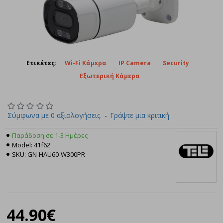
Ετικέτες:
Wi-Fi Κάμερα
IP Camera
Security
Εξωτερική Κάμερα
Σύμφωνα με 0 αξιολογήσεις.
-
Γράψτε μια κριτική
Παράδοση σε 1-3 Ημέρες
Model:
41f62
SKU:
GN-HAU60-W300PR
Tele
44.90€