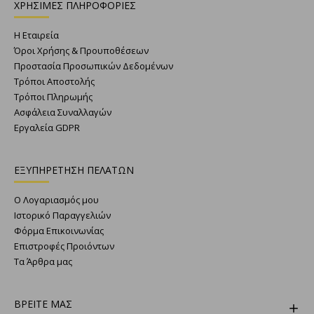
ΧΡΗΣΙΜΕΣ ΠΛΗΡΟΦΟΡΙΕΣ
Η Εταιρεία
Όροι Χρήσης & Προυποθέσεων
Προστασία Προσωπικών Δεδομένων
Τρόποι Αποστολής
Τρόποι Πληρωμής
Ασφάλεια Συναλλαγών
Εργαλεία GDPR
ΕΞΥΠΗΡΕΤΗΣΗ ΠΕΛΑΤΩΝ
Ο Λογαριασμός μου
Ιστορικό Παραγγελιών
Φόρμα Επικοινωνίας
Επιστροφές Προιόντων
Τα Άρθρα μας
ΒΡΕΙΤΕ ΜΑΣ