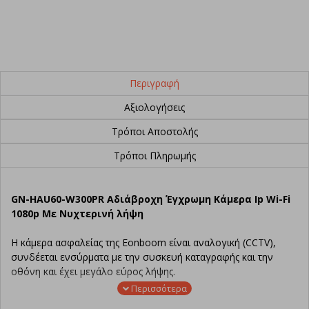
Περιγραφή
Αξιολογήσεις
Τρόποι Αποστολής
Τρόποι Πληρωμής
GN-HAU60-W300PR Aδιάβροχη Έγχρωμη Κάμερα Ip Wi-Fi
1080p Με Νυχτερινή λήψη
Η κάμερα ασφαλείας της Eonboom είναι αναλογική (CCTV),
συνδέεται ενσύρματα με την συσκευή καταγραφής και την
οθόνη και έχει μεγάλο εύρος λήψης.
Χρησιμοποιείται συνήθως σε επαγγελματικούς χώρους όπως