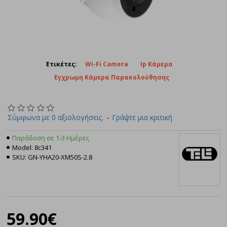
Ετικέτες:
Wi-Fi Camera
Ip Κάμερα
Εγχρωμη Κάμερα Παρακολούθησης
Σύμφωνα με 0 αξιολογήσεις.
-
Γράψτε μια κριτική
Παράδοση σε 1-3 Ημέρες
Model:
8c341
SKU:
GN-YHA20-XM50S-2.8
Tele
59.90€