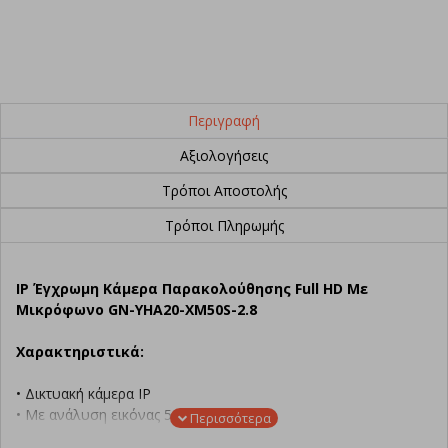
Περιγραφή
Αξιολογήσεις
Τρόποι Αποστολής
Τρόποι Πληρωμής
IP Έγχρωμη Κάμερα Παρακολούθησης Full HD Με
Μικρόφωνο GN-YHA20-XM50S-2.8
Χαρακτηριστικά:
• Δικτυακή κάμερα IP
• Με ανάλυση εικόνας 5MP
• Τύπου Dome