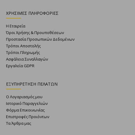
ΧΡΗΣΙΜΕΣ ΠΛΗΡΟΦΟΡΙΕΣ
Η Εταιρεία
Όροι Χρήσης & Προυποθέσεων
Προστασία Προσωπικών Δεδομένων
Τρόποι Αποστολής
Τρόποι Πληρωμής
Ασφάλεια Συναλλαγών
Εργαλεία GDPR
ΕΞΥΠΗΡΕΤΗΣΗ ΠΕΛΑΤΩΝ
Ο Λογαριασμός μου
Ιστορικό Παραγγελιών
Φόρμα Επικοινωνίας
Επιστροφές Προιόντων
Τα Άρθρα μας