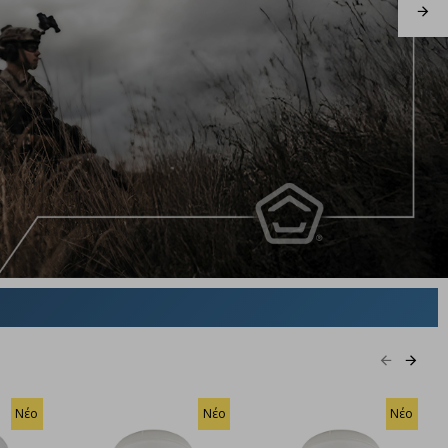
Νέο
Νέο