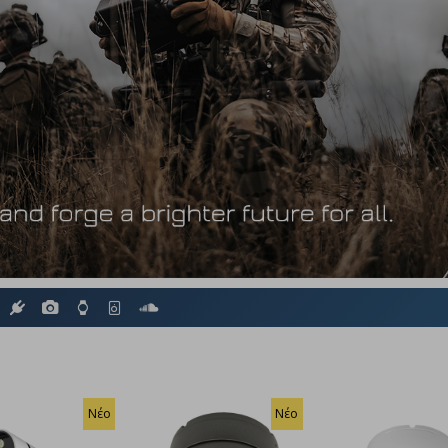
Νέο
Νέο
Νέο