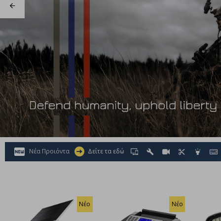
Νέα Προιόντα
Δείτε τα εδώ
Νέο
Νέο