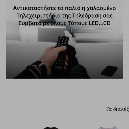
Τηλεχειριστήριο Τηλεόρασης Samsung τύπου original κατάλληλο για όλα τα μοντέλα LCD/LED TV
Τηλεχειριστήριο Τηλεόρασης Samsung τύπου original κατάλληλο για όλα τα μοντέλα LCD/LED TV
8.90€
8.90€
8.90€
Τα διαλέξ