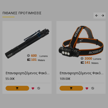
ΠΙΘΑΝΕΣ ΠΡΟΤΙΜΗΣΕΙΣ
Επαναφορτιζόμενος Φακός Led Acebeam Αδιάβροχος 600Lm
Επαναφορτιζόμενος Φακός Κεφαλής Acebeam H50 Αδιάβροχος 2000Lm
55.00€
109.00€