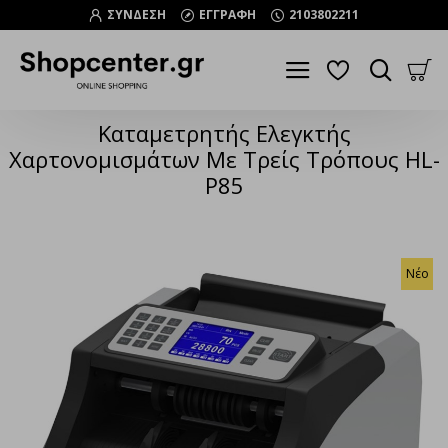
ΣΥΝΔΕΣΗ
ΕΓΓΡΑΦΗ
2103802211
Καταμετρητής Ελεγκτής
Χαρτονομισμάτων Με Τρείς Τρόπους HL-
P85
Νέο