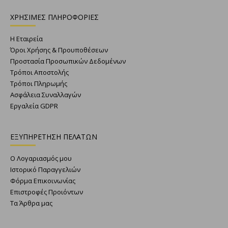
ΧΡΗΣΙΜΕΣ ΠΛΗΡΟΦΟΡΙΕΣ
Η Εταιρεία
Όροι Χρήσης & Προυποθέσεων
Προστασία Προσωπικών Δεδομένων
Τρόποι Αποστολής
Τρόποι Πληρωμής
Ασφάλεια Συναλλαγών
Εργαλεία GDPR
ΕΞΥΠΗΡΕΤΗΣΗ ΠΕΛΑΤΩΝ
Ο Λογαριασμός μου
Ιστορικό Παραγγελιών
Φόρμα Επικοινωνίας
Επιστροφές Προιόντων
Τα Άρθρα μας