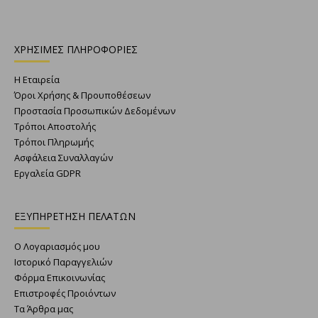
ΧΡΗΣΙΜΕΣ ΠΛΗΡΟΦΟΡΙΕΣ
Η Εταιρεία
Όροι Χρήσης & Προυποθέσεων
Προστασία Προσωπικών Δεδομένων
Τρόποι Αποστολής
Τρόποι Πληρωμής
Ασφάλεια Συναλλαγών
Εργαλεία GDPR
ΕΞΥΠΗΡΕΤΗΣΗ ΠΕΛΑΤΩΝ
Ο Λογαριασμός μου
Ιστορικό Παραγγελιών
Φόρμα Επικοινωνίας
Επιστροφές Προιόντων
Τα Άρθρα μας