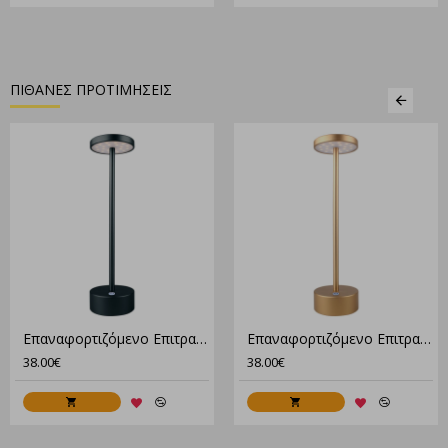
ΠΙΘΑΝΕΣ ΠΡΟΤΙΜΗΣΕΙΣ
Επαναφορτιζόμενο Επιτραπέζιο Αδιάβροχο Φωτιστικό Led Σε Μαύρο Χρώμα
Επαναφορτιζόμενο Επιτραπέζιο Αδιάβροχο Φωτιστικό Led Σε Χρυσό Χρώμα
38.00€
38.00€