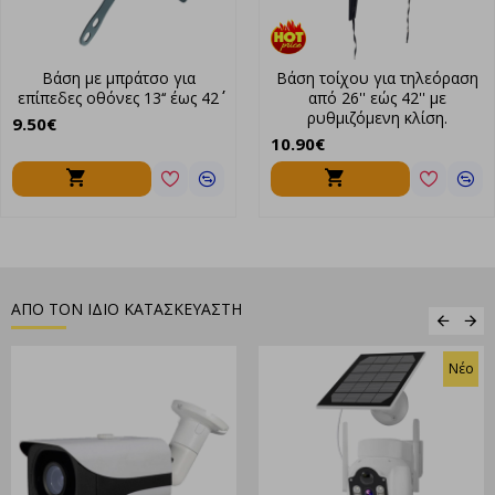
Βάση με μπράτσο για
Βάση τοίχου για τηλεόραση
επίπεδες οθόνες 13‘‘ έως 42΄΄
από 26'' εώς 42'' με
ρυθμιζόμενη κλίση.
9.50€
10.90€
ΑΠΟ ΤΟΝ ΙΔΙΟ ΚΑΤΑΣΚΕΥΑΣΤΗ
Νέο