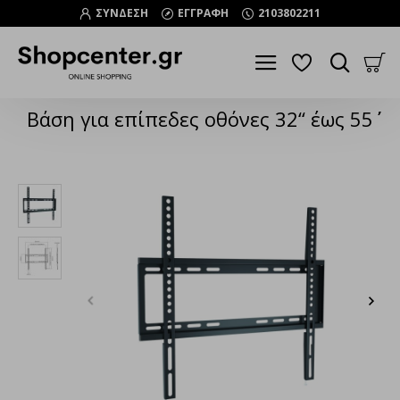
ΣΥΝΔΕΣΗ
ΕΓΓΡΑΦΗ
2103802211
Βάση για επίπεδες οθόνες 32‘‘ έως 55΄΄