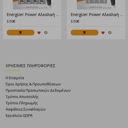
Energizer Power Αλκαλική AA (4τμχ)
Energizer Power Αλκαλική AAA (4τμχ)
3.50€
3.50€
ΧΡΗΣΙΜΕΣ ΠΛΗΡΟΦΟΡΙΕΣ
Η Εταιρεία
Όροι Χρήσης & Προυποθέσεων
Προστασία Προσωπικών Δεδομένων
Τρόποι Αποστολής
Τρόποι Πληρωμής
Ασφάλεια Συναλλαγών
Εργαλεία GDPR