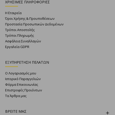
ΧΡΗΣΙΜΕΣ ΠΛΗΡΟΦΟΡΙΕΣ
Η Εταιρεία
Όροι Χρήσης & Προυποθέσεων
Προστασία Προσωπικών Δεδομένων
Τρόποι Αποστολής
Τρόποι Πληρωμής
Ασφάλεια Συναλλαγών
Εργαλεία GDPR
ΕΞΥΠΗΡΕΤΗΣΗ ΠΕΛΑΤΩΝ
Ο Λογαριασμός μου
Ιστορικό Παραγγελιών
Φόρμα Επικοινωνίας
Επιστροφές Προιόντων
Τα Άρθρα μας
ΒΡΕΙΤΕ ΜΑΣ