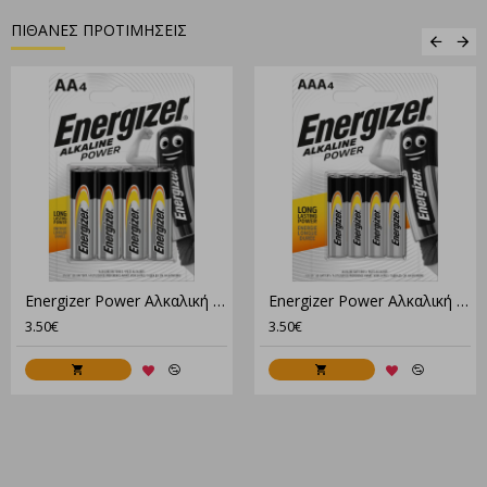
ΠΙΘΑΝΕΣ ΠΡΟΤΙΜΗΣΕΙΣ
Energizer Power Αλκαλική AA (4τμχ)
Energizer Power Αλκαλική AAA (4τμχ)
3.50€
3.50€