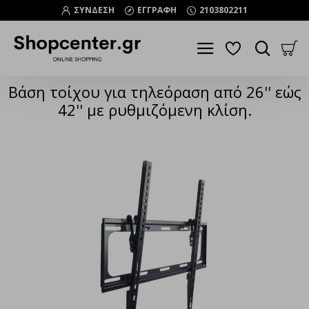
ΣΥΝΔΕΣΗ
ΕΓΓΡΑΦΗ
2103802211
Βάση τοίχου για τηλεόραση από 26'' εώς
42'' με ρυθμιζόμενη κλίση.